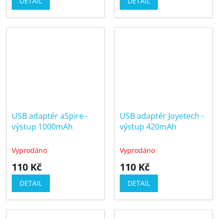
DETAIL
DETAIL
USB adaptér aSpire -
USB adaptér Joyetech -
výstup 1000mAh
výstup 420mAh
Vyprodáno
Vyprodáno
110 Kč
110 Kč
DETAIL
DETAIL