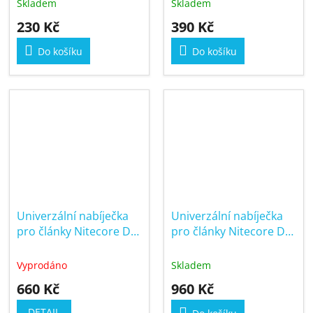
Skladem
Skladem
230 Kč
390 Kč
Do košíku
Do košíku
Univerzální nabíječka
Univerzální nabíječka
pro články Nitecore D2
pro články Nitecore D4
LCD
LCD
Vyprodáno
Skladem
660 Kč
960 Kč
DETAIL