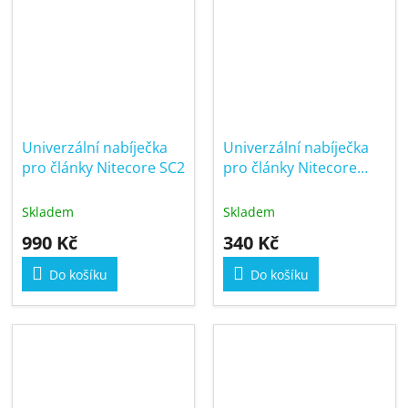
Univerzální nabíječka
Univerzální nabíječka
pro články Nitecore SC2
pro články Nitecore
UM10 LCD
Skladem
Skladem
990 Kč
340 Kč
Do košíku
Do košíku