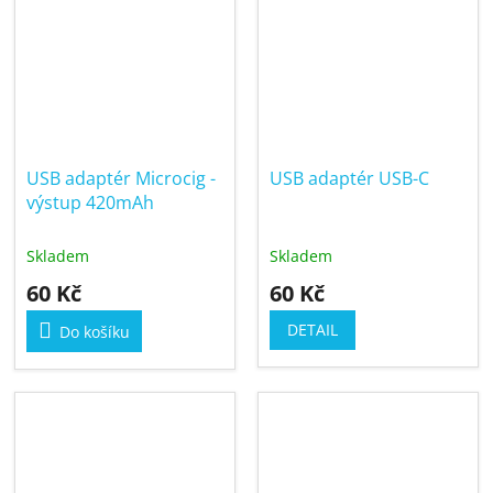
USB adaptér Microcig -
USB adaptér USB-C
výstup 420mAh
Skladem
Skladem
60 Kč
60 Kč
DETAIL
Do košíku