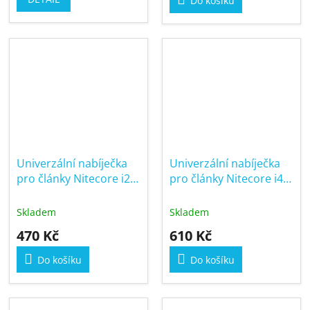
Do košíku
Univerzální nabíječka
Univerzální nabíječka
pro články Nitecore i2
pro články Nitecore i4
V2
V2
Skladem
Skladem
470 Kč
610 Kč
Do košíku
Do košíku