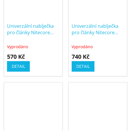
Univerzální nabíječka
Univerzální nabíječka
pro články Nitecore
pro články Nitecore
UM20 LCD
UMS2 LCD
Vyprodáno
Vyprodáno
570 Kč
740 Kč
DETAIL
DETAIL