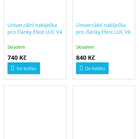
Univerzální nabíječka
Univerzální nabíječka
pro články Efest LUC V4
pro články Efest LUC V6
Skladem
Skladem
740 Kč
840 Kč
Do košíku
Do košíku