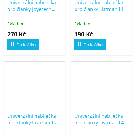
Univerzální nabíječka
Univerzální nabíječka
pro články Joyetech
pro články Listman L1
Mega
Skladem
Skladem
270 Kč
190 Kč
Do košíku
Do košíku
Univerzální nabíječka
Univerzální nabíječka
pro články Listman L2
pro články Listman L4