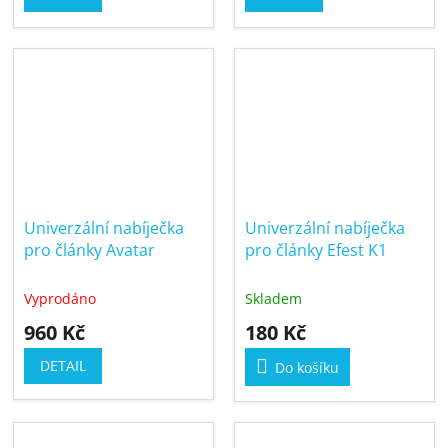
Univerzální nabíječka
Univerzální nabíječka
pro články Avatar
pro články Efest K1
Vyprodáno
Skladem
960 Kč
180 Kč
DETAIL
Do košíku