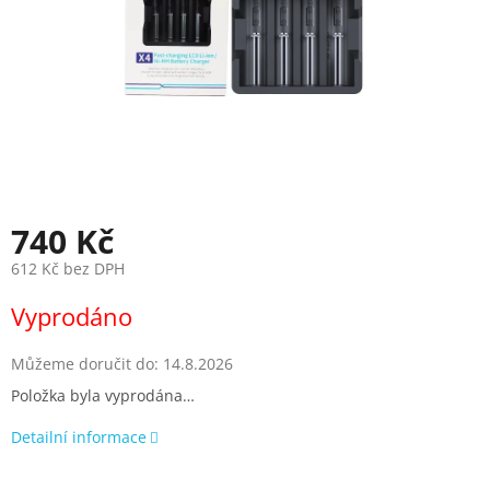
740 Kč
612 Kč bez DPH
Měrná
Vyprodáno
cena:
Můžeme doručit do:
14.8.2026
Položka byla vyprodána…
Detailní informace