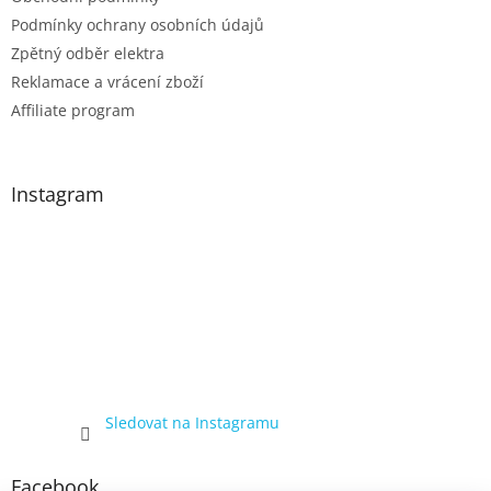
s
Podmínky ochrany osobních údajů
u
Zpětný odběr elektra
Reklamace a vrácení zboží
Affiliate program
Instagram
Sledovat na Instagramu
Facebook