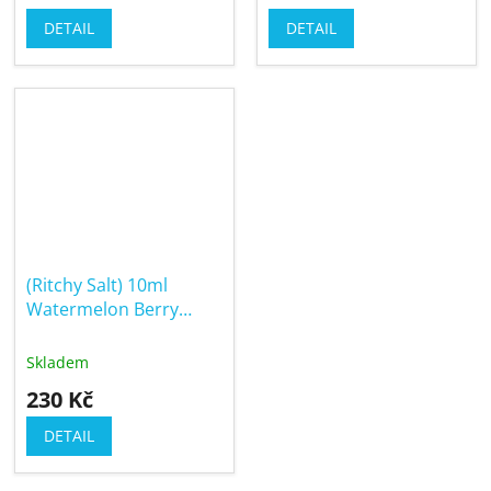
DETAIL
DETAIL
(Ritchy Salt) 10ml
Watermelon Berry
Gum
Skladem
230 Kč
DETAIL