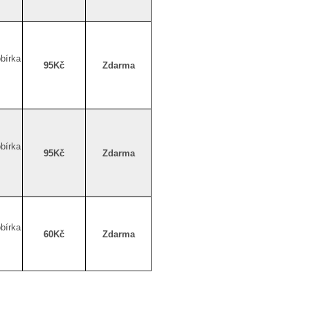
bírka
95Kč
Zdarma
bírka
95Kč
Zdarma
bírka
60Kč
Zdarma