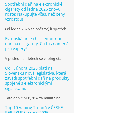
Spotřební daň na elektronické
cigarety od ledna 2026 znovu
roste: Nakupujte včas, než ceny
vzrostou!
Od ledna 2026 se opět zvýší spotřeb...
Evropská unie chce jednotnou
daň na e-cigarety: Co to znamená
pro vapery?
V posledních letech se vaping stal ...
Od 1. února 2025 platí na
Slovensku nová legislativa, která
zavádí spotřební daň na produkty
spojené s elektronickými
cigaretami.
Tato daň činí 0,20 € za mililitr ná...
Top 10 Vaping Trendů v ČESKÉ
REPUBLICE v roce 2025