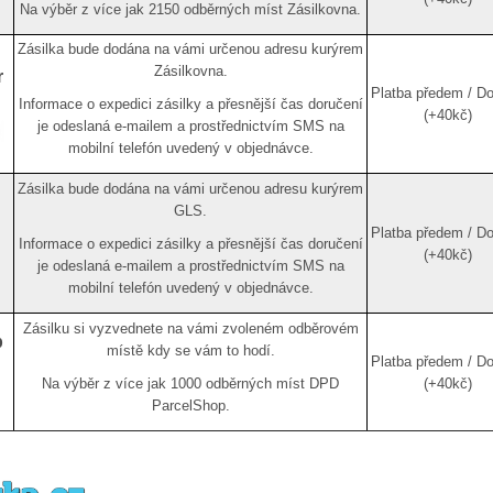
Na výběr z více jak 2150 odběrných míst Zásilkovna.
Zásilka bude dodána na vámi určenou adresu kurýrem
Zásilkovna.
r
Platba předem / Do
Informace o expedici zásilky a přesnější čas doručení
(+40kč)
je odeslaná e-mailem a prostřednictvím SMS na
mobilní telefón uvedený v objednávce.
Zásilka bude dodána na vámi určenou adresu kurýrem
GLS.
Platba předem / Do
Informace o expedici zásilky a přesnější čas doručení
(+40kč)
je odeslaná e-mailem a prostřednictvím SMS na
mobilní telefón uvedený v objednávce.
Zásilku si vyzvednete na vámi zvoleném odběrovém
p
místě kdy se vám to hodí.
Platba předem / Do
Na výběr z více jak 1000 odběrných míst DPD
(+40kč)
ParcelShop.