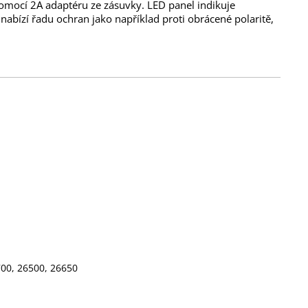
omocí 2A adaptéru ze zásuvky. LED panel indikuje
, nabízí řadu ochran jako například proti obrácené polaritě,
700, 26500, 26650