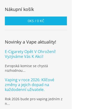
Nákupní košík
0
KS /
0 KČ
Novinky a Vape aktuality!
E-Cigarety Opět V Ohrožení!
Vyzýváme Vás K Akci!
Evropská komise se chystá
rozhodnou...
Vaping v roce 2026: Klíčové
změny a jejich dopad na
každodenní uživatele.
Rok 2026 bude pro vaping jedním z
n...