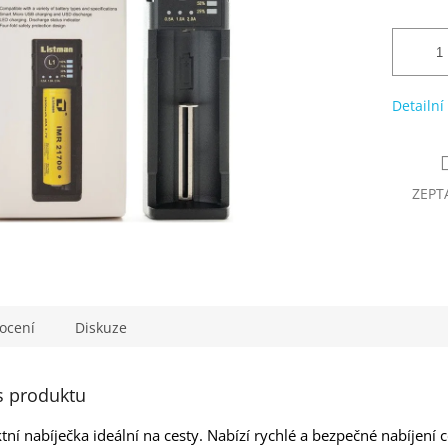
Detailní
ZEPT
ocení
Diskuze
s produktu
tní nabíječka ideální na cesty. Nabízí rychlé a bezpečné nabíjení 