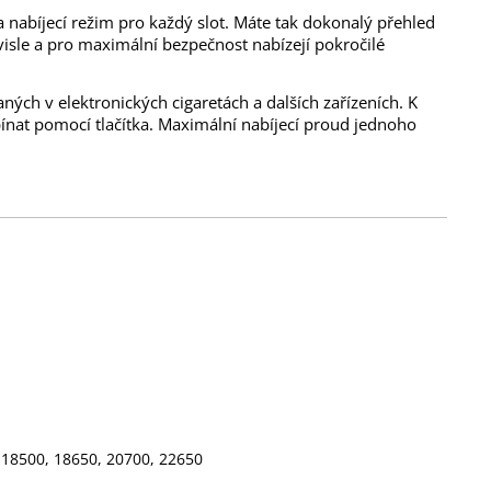
a nabíjecí režim pro každý slot. Máte tak dokonalý přehled
ávisle a pro maximální bezpečnost nabízejí pokročilé
ných v elektronických cigaretách a dalších zařízeních. K
pínat pomocí tlačítka. Maximální nabíjecí proud jednoho
, 18500, 18650, 20700, 22650