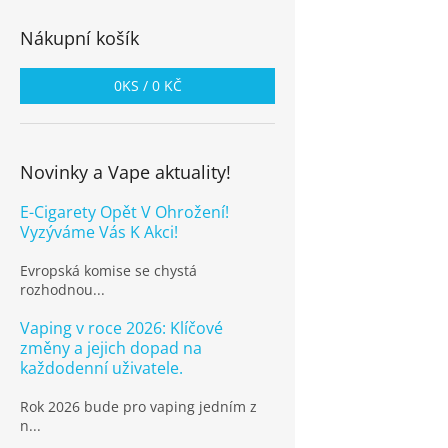
Nákupní košík
0
KS /
0 KČ
Novinky a Vape aktuality!
E-Cigarety Opět V Ohrožení!
Vyzýváme Vás K Akci!
Evropská komise se chystá
rozhodnou...
Vaping v roce 2026: Klíčové
změny a jejich dopad na
každodenní uživatele.
Rok 2026 bude pro vaping jedním z
n...