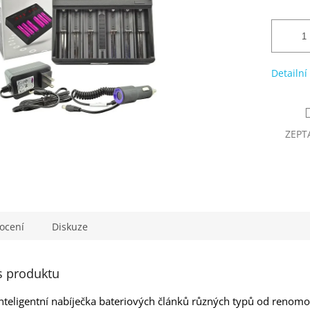
Detailní
ZEPT
ocení
Diskuze
s produktu
inteligentní nabíječka bateriových článků různých typů od renom