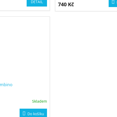
DETAIL
740 Kč
ambino
Skladem
Do košíku