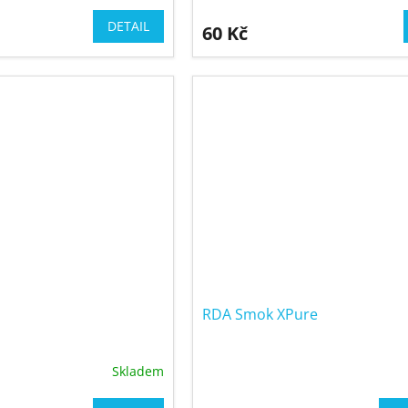
DETAIL
60 Kč
RDA Smok XPure
Skladem