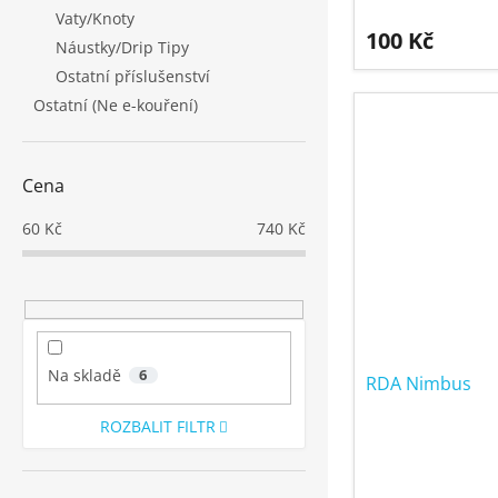
Vaty/Knoty
100 Kč
Náustky/Drip Tipy
Ostatní příslušenství
Ostatní (Ne e-kouření)
Cena
60
Kč
740
Kč
Na skladě
6
RDA Nimbus
ROZBALIT FILTR