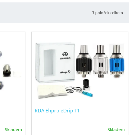
7
položek celkem
RDA Ehpro eDrip T1
Skladem
Skladem