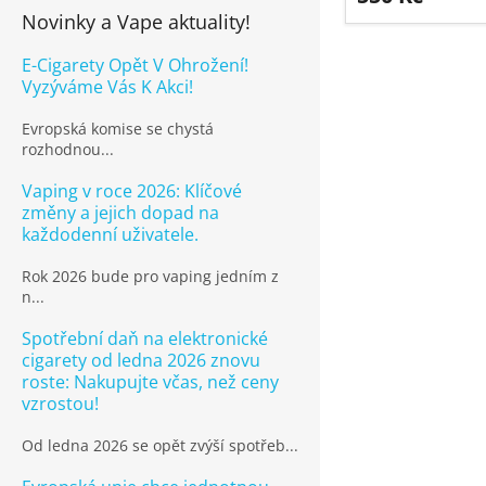
Novinky a Vape aktuality!
E-Cigarety Opět V Ohrožení!
Vyzýváme Vás K Akci!
Evropská komise se chystá
rozhodnou...
Vaping v roce 2026: Klíčové
změny a jejich dopad na
každodenní uživatele.
Rok 2026 bude pro vaping jedním z
n...
Spotřební daň na elektronické
cigarety od ledna 2026 znovu
roste: Nakupujte včas, než ceny
vzrostou!
Od ledna 2026 se opět zvýší spotřeb...