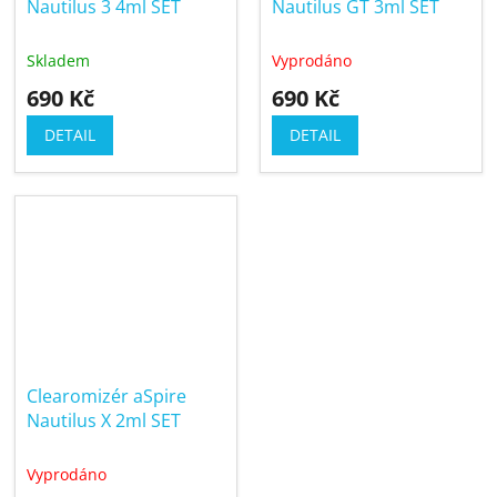
Nautilus 3 4ml SET
Nautilus GT 3ml SET
Skladem
Vyprodáno
690 Kč
690 Kč
DETAIL
DETAIL
Clearomizér aSpire
Nautilus X 2ml SET
Vyprodáno