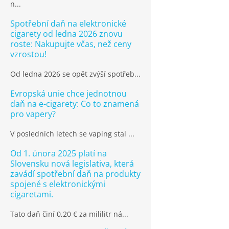
n...
Spotřební daň na elektronické
cigarety od ledna 2026 znovu
roste: Nakupujte včas, než ceny
vzrostou!
Od ledna 2026 se opět zvýší spotřeb...
Evropská unie chce jednotnou
daň na e-cigarety: Co to znamená
pro vapery?
V posledních letech se vaping stal ...
Od 1. února 2025 platí na
Slovensku nová legislativa, která
zavádí spotřební daň na produkty
spojené s elektronickými
cigaretami.
Tato daň činí 0,20 € za mililitr ná...