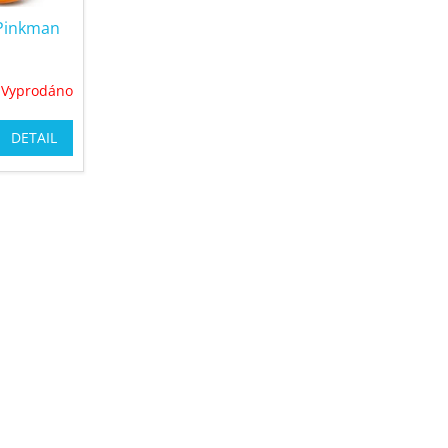
 Pinkman
Vyprodáno
DETAIL