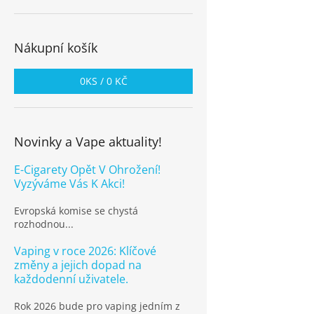
Nákupní košík
0
KS /
0 KČ
Novinky a Vape aktuality!
E-Cigarety Opět V Ohrožení!
Vyzýváme Vás K Akci!
Evropská komise se chystá
rozhodnou...
Vaping v roce 2026: Klíčové
změny a jejich dopad na
každodenní uživatele.
Rok 2026 bude pro vaping jedním z