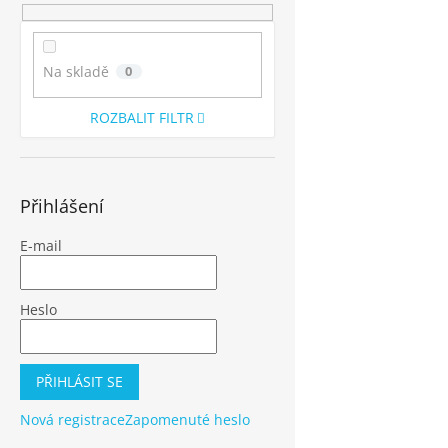
Na skladě
0
ROZBALIT FILTR
Přihlášení
E-mail
Heslo
PŘIHLÁSIT SE
Nová registrace
Zapomenuté heslo