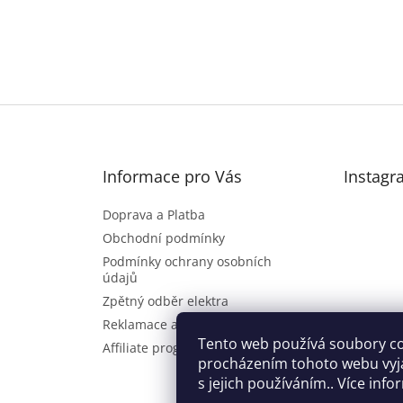
Informace pro Vás
Instagr
Doprava a Platba
Obchodní podmínky
Podmínky ochrany osobních
údajů
Zpětný odběr elektra
Reklamace a vrácení zboží
Sl
Tento web používá soubory co
Affiliate program
procházením tohoto webu vyj
s jejich používáním.. Více inf