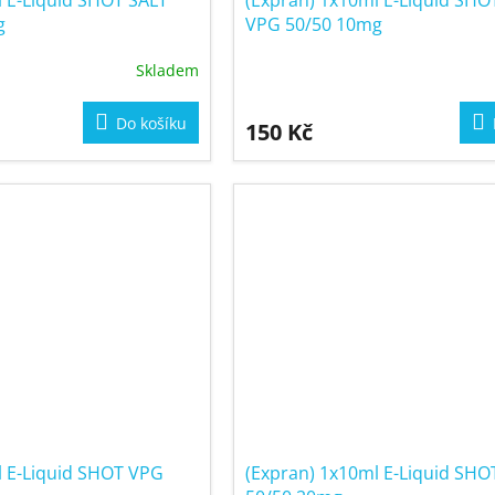
l E-Liquid SHOT SALT
(Expran) 1x10ml E-Liquid SHO
g
VPG 50/50 10mg
Skladem
Do košíku
150 Kč
l E-Liquid SHOT VPG
(Expran) 1x10ml E-Liquid SH