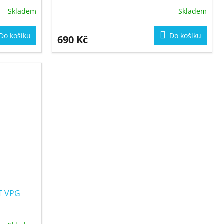
Skladem
Skladem
Do košíku
Do košíku
690 Kč
OT VPG