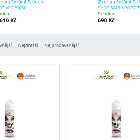
pran) 5x10ml E-Liquid
(Expran) 5x10ml E-L
OT VPG 50/50
SHOT SALT VPG 50/
ladem
Skladem
610 Kč
690 Kč
vnější
Nejdražší
Nejprodávanější