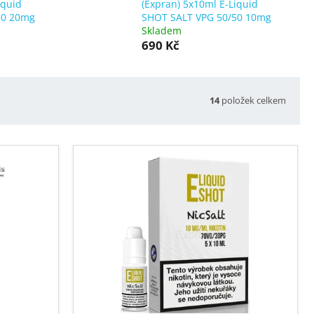
iquid
(Expran) 5x10ml E-Liquid
50 20mg
SHOT SALT VPG 50/50 10mg
Skladem
690 Kč
14
položek celkem