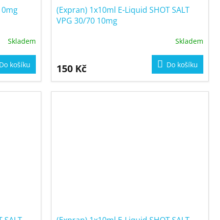
0 0mg
(Expran) 1x10ml E-Liquid SHOT SALT
VPG 30/70 10mg
Skladem
Skladem
Do košíku
Do košíku
150 Kč