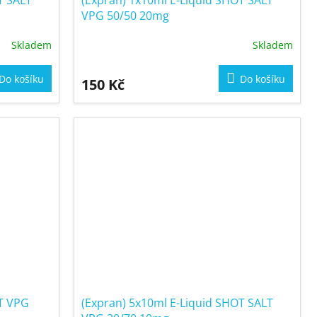
T SALT
(Expran) 1x10ml E-Liquid SHOT SALT
VPG 50/50 20mg
Skladem
Skladem
Do košíku
Do košíku
150 Kč
OT VPG
(Expran) 5x10ml E-Liquid SHOT SALT