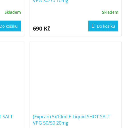
VPG 30/70 10mg
Skladem
Skladem
Do košíku
Do košíku
690 Kč
T SALT
(Expran) 5x10ml E-Liquid SHOT SALT
VPG 50/50 20mg