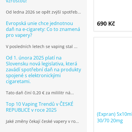
vzrostou!
Od ledna 2026 se opět zvýší spotřeb...
690 Kč
Evropská unie chce jednotnou
daň na e-cigarety: Co to znamená
pro vapery?
V posledních letech se vaping stal ...
Od 1. února 2025 platí na
Slovensku nová legislativa, která
zavádí spotřební daň na produkty
spojené s elektronickými
cigaretami.
Tato daň činí 0,20 € za mililitr ná...
Top 10 Vaping Trendů v ČESKÉ
REPUBLICE v roce 2025
(Expran) 5x10m
30/70 20mg
Jaké změny čekají české vapery v ro...