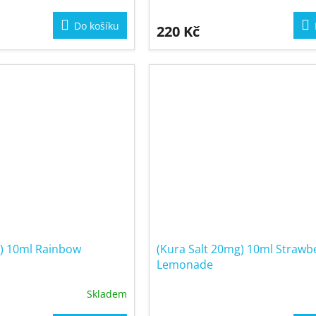
Do košíku
220 Kč
g) 10ml Rainbow
(Kura Salt 20mg) 10ml Strawb
Lemonade
Skladem