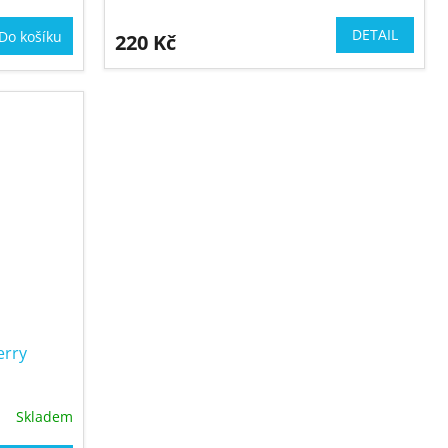
DETAIL
Do košíku
220 Kč
erry
Skladem