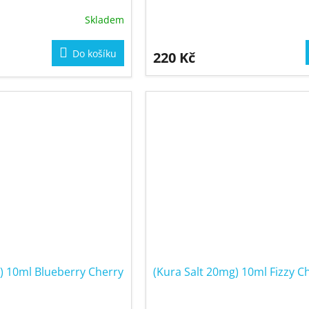
Skladem
Do košíku
220 Kč
) 10ml Blueberry Cherry
(Kura Salt 20mg) 10ml Fizzy C