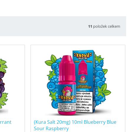
11
položek celkem
urrant
(Kura Salt 20mg) 10ml Blueberry Blue
Sour Raspberry