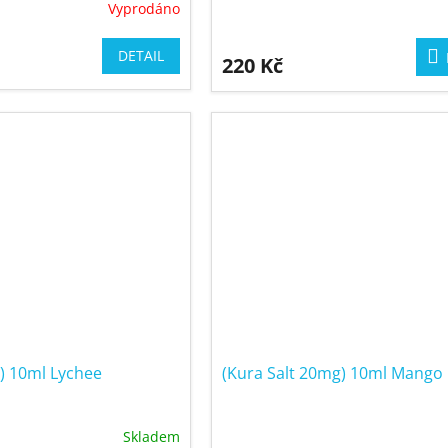
Vyprodáno
DETAIL
220 Kč
) 10ml Lychee
(Kura Salt 20mg) 10ml Mango
Skladem