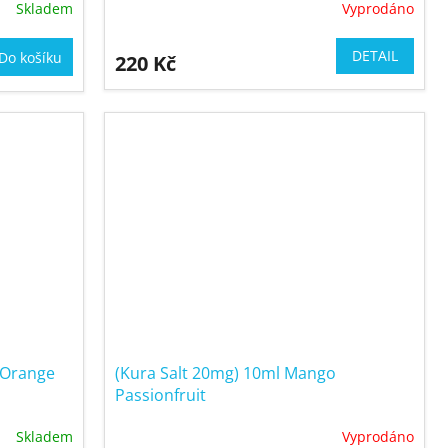
Skladem
Vyprodáno
DETAIL
Do košíku
220 Kč
 Orange
(Kura Salt 20mg) 10ml Mango
Passionfruit
Skladem
Vyprodáno