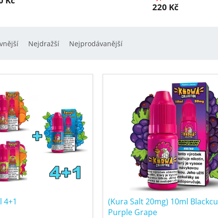
0 Kč
220 Kč
vnější
Nejdražší
Nejprodávanější
l 4+1
(Kura Salt 20mg) 10ml Blackc
Purple Grape