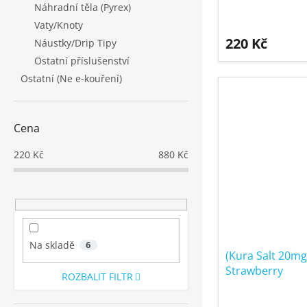
Náhradní těla (Pyrex)
Vaty/Knoty
220 Kč
Náustky/Drip Tipy
Ostatní příslušenství
Ostatní (Ne e-kouření)
Cena
220
Kč
880
Kč
Na skladě
6
(Kura Salt 20mg
Strawberry
ROZBALIT FILTR