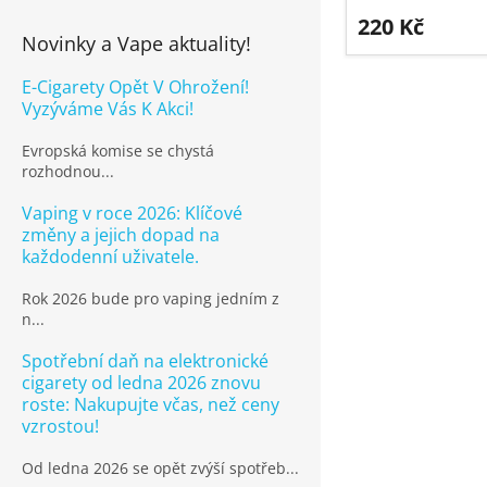
220 Kč
Novinky a Vape aktuality!
E-Cigarety Opět V Ohrožení!
Vyzýváme Vás K Akci!
Evropská komise se chystá
rozhodnou...
Vaping v roce 2026: Klíčové
změny a jejich dopad na
každodenní uživatele.
Rok 2026 bude pro vaping jedním z
n...
Spotřební daň na elektronické
cigarety od ledna 2026 znovu
roste: Nakupujte včas, než ceny
vzrostou!
Od ledna 2026 se opět zvýší spotřeb...