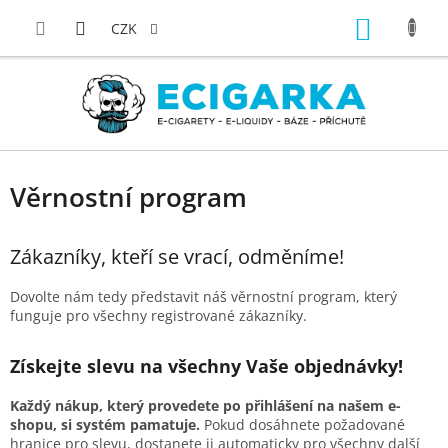
Přejít
NÁKUP
na
CZK
obsah
KOŠÍK
Věrnostní program
Zákazníky, kteří se vrací, odměníme!
Dovolte nám tedy představit náš věrnostní program, který
funguje pro všechny registrované zákazníky.
Získejte slevu na všechny Vaše objednávky!
Každý nákup, který provedete po přihlášení na našem e-
shopu, si systém pamatuje.
Pokud dosáhnete požadované
hranice pro slevu, dostanete ji automaticky pro všechny další