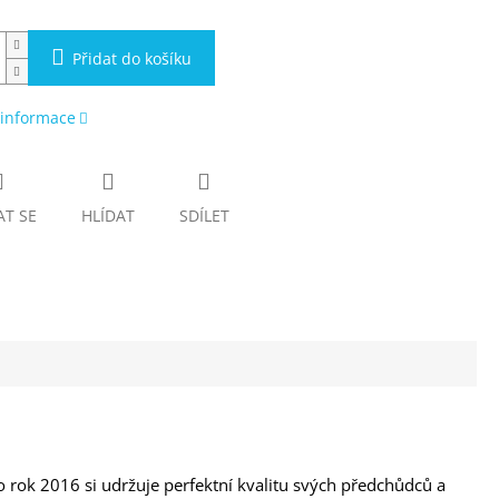
Přidat do košíku
 informace
AT SE
HLÍDAT
SDÍLET
o rok 2016 si udržuje perfektní kvalitu svých předchůdců a