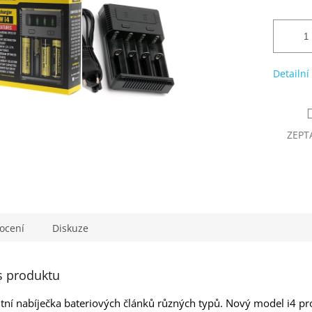
Detailní
ZEPT
ocení
Diskuze
s produktu
entní nabíječka bateriových článků různých typů. Nový model i4 pr