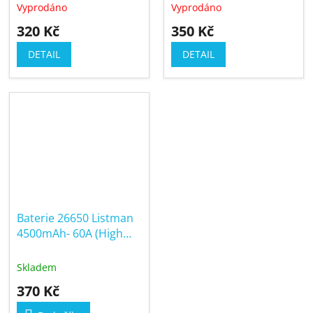
Vyprodáno
Vyprodáno
320 Kč
350 Kč
DETAIL
DETAIL
Baterie 26650 Listman
4500mAh- 60A (High
Drain)
Skladem
370 Kč