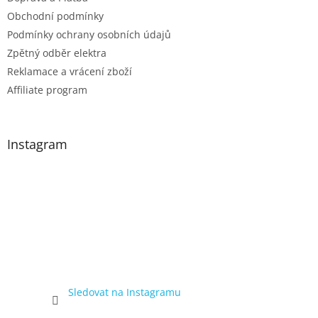
i
Obchodní podmínky
s
Podmínky ochrany osobních údajů
u
Zpětný odběr elektra
Reklamace a vrácení zboží
Affiliate program
Instagram
Sledovat na Instagramu