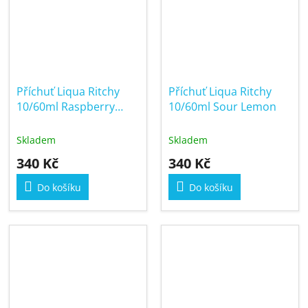
Příchuť Liqua Ritchy
Příchuť Liqua Ritchy
10/60ml Raspberry
10/60ml Sour Lemon
Strawberry
Skladem
Skladem
340 Kč
340 Kč
Do košíku
Do košíku