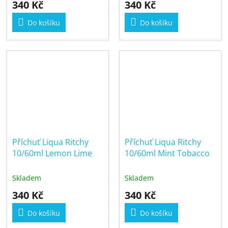
340 Kč
340 Kč
Do košíku
Do košíku
Příchuť Liqua Ritchy
Příchuť Liqua Ritchy
10/60ml Lemon Lime
10/60ml Mint Tobacco
Skladem
Skladem
340 Kč
340 Kč
Do košíku
Do košíku