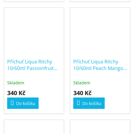
Příchuť Liqua Ritchy
Příchuť Liqua Ritchy
10/60ml Passionfruit
10/60ml Peach Mango
Guava Kiwi
Pineapple
Skladem
Skladem
340 Kč
340 Kč
Do košíku
Do košíku