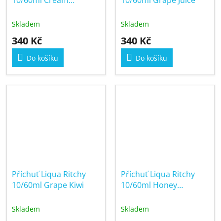
10/60ml Cream
10/60ml Grape Juice
Tobacco
Skladem
Skladem
340 Kč
340 Kč
Do košíku
Do košíku
Příchuť Liqua Ritchy
Příchuť Liqua Ritchy
10/60ml Grape Kiwi
10/60ml Honey
Tobacco
Skladem
Skladem