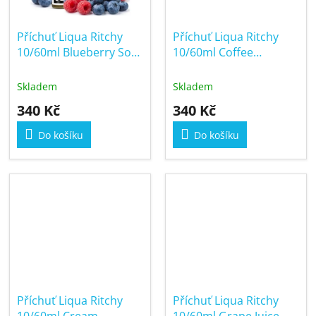
Příchuť Liqua Ritchy
Příchuť Liqua Ritchy
10/60ml Blueberry Sour
10/60ml Coffee
Raspberry
Tobacco
Skladem
Skladem
340 Kč
340 Kč
Do košíku
Do košíku
Příchuť Liqua Ritchy
Příchuť Liqua Ritchy