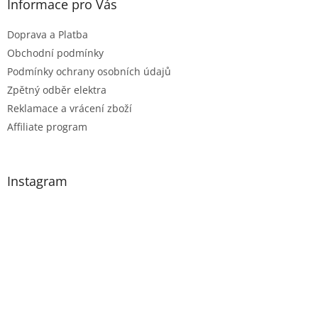
Informace pro Vás
ý
p
Doprava a Platba
i
Obchodní podmínky
s
Podmínky ochrany osobních údajů
u
Zpětný odběr elektra
Reklamace a vrácení zboží
Affiliate program
Instagram