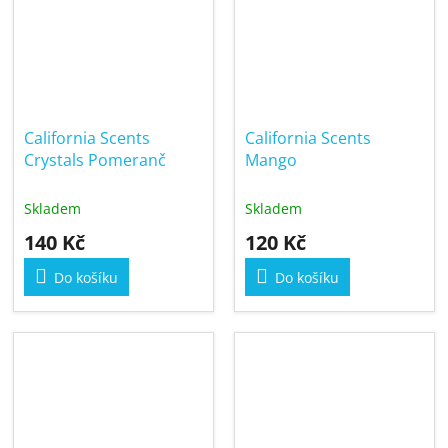
California Scents
California Scents
Crystals Pomeranč
Mango
Skladem
Skladem
140 Kč
120 Kč
Do košíku
Do košíku