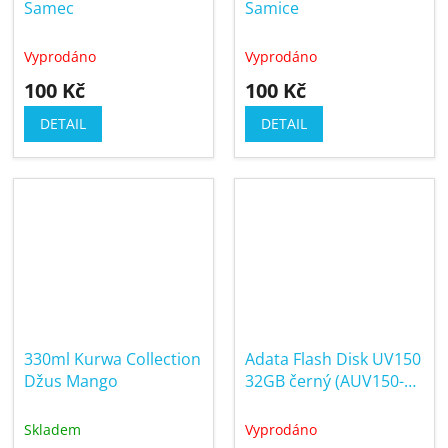
Samec
Samice
Vyprodáno
Vyprodáno
100 Kč
100 Kč
DETAIL
DETAIL
330ml Kurwa Collection
Adata Flash Disk UV150
Džus Mango
32GB černý (AUV150-
32G-RBK)
Skladem
Vyprodáno