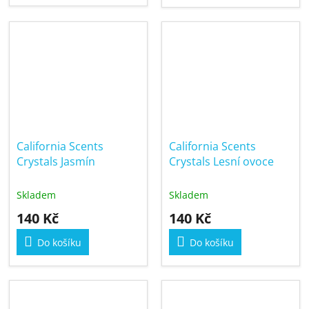
California Scents
California Scents
Crystals Jasmín
Crystals Lesní ovoce
Skladem
Skladem
140 Kč
140 Kč
Do košíku
Do košíku