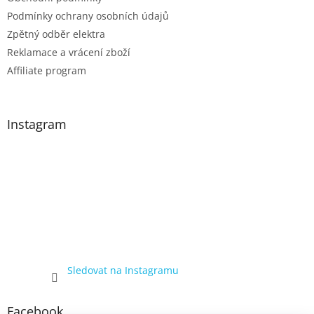
s
Podmínky ochrany osobních údajů
u
Zpětný odběr elektra
Reklamace a vrácení zboží
Affiliate program
Instagram
Sledovat na Instagramu
Facebook