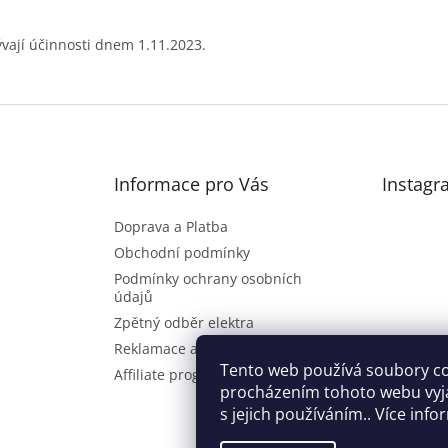
vají účinnosti dnem 1.11.2023.
Informace pro Vás
Instagr
Doprava a Platba
Obchodní podmínky
Podmínky ochrany osobních
údajů
Zpětný odběr elektra
Reklamace a vrácení zboží
Sl
Tento web používá soubory co
Affiliate program
procházením tohoto webu vyj
s jejich používáním.. Více inf