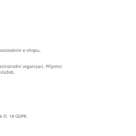
provozováním e-shopu,
zinárodní organizaci. Příjemci
 služeb.
e čl. 18 GDPR.