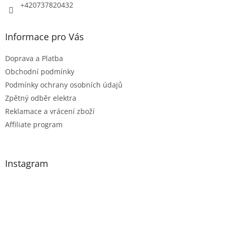
k
+420737820432
y
v
Informace pro Vás
ý
p
Doprava a Platba
i
Obchodní podmínky
s
Podmínky ochrany osobních údajů
u
Zpětný odběr elektra
Reklamace a vrácení zboží
Affiliate program
Instagram