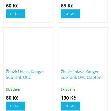
60 Kč
65 Kč
DETAIL
DETAIL
Žhavící hlava Kanger
Žhavící hlava Kanger
SubTank OCC
SubTank OVC Clapton
(Atom) 24ct. Gold
Skladem
Skladem
80 Kč
130 Kč
DETAIL
DETAIL