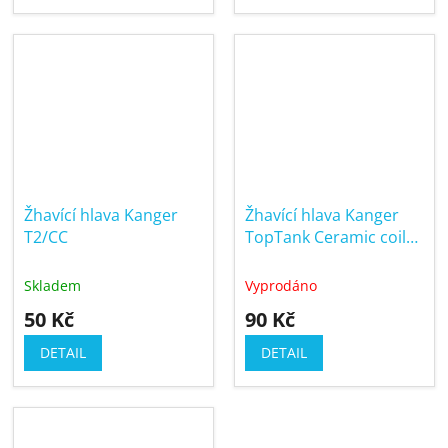
Žhavící hlava Kanger
Žhavící hlava Kanger
T2/CC
TopTank Ceramic coil
0,5ohm
Skladem
Vyprodáno
50 Kč
90 Kč
DETAIL
DETAIL