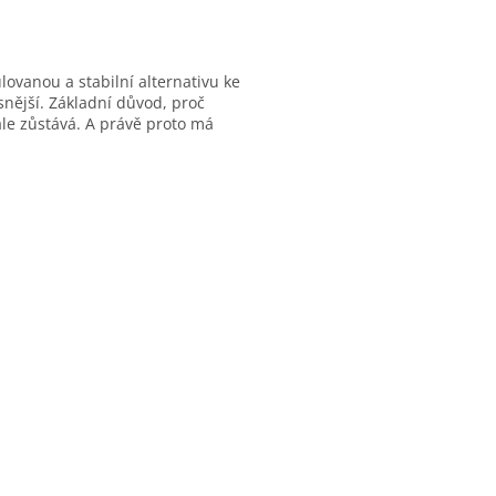
vanou a stabilní alternativu ke
nější. Základní důvod, proč
ale zůstává. A právě proto má