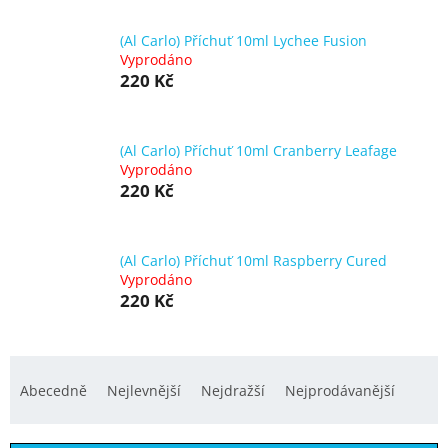
(Al Carlo) Příchuť 10ml Lychee Fusion
Vyprodáno
220 Kč
(Al Carlo) Příchuť 10ml Cranberry Leafage
Vyprodáno
220 Kč
(Al Carlo) Příchuť 10ml Raspberry Cured
Vyprodáno
220 Kč
Ř
a
Abecedně
Nejlevnější
Nejdražší
Nejprodávanější
z
e