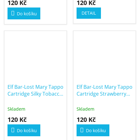
120 Kč
120 Kč
DETAIL
Do košíku
Elf Bar-Lost Mary Tappo
Elf Bar-Lost Mary Tappo
Cartridge Silky Tobacco
Cartridge Strawberry
17mg
Ice 17mg
Skladem
Skladem
120 Kč
120 Kč
Do košíku
Do košíku