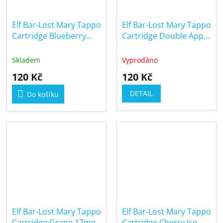
Elf Bar-Lost Mary Tappo
Elf Bar-Lost Mary Tappo
Cartridge Blueberry
Cartridge Double Apple
Sour Raspberry 17mg
17mg
Skladem
Vyprodáno
120 Kč
120 Kč
DETAIL
Do košíku
Elf Bar-Lost Mary Tappo
Elf Bar-Lost Mary Tappo
Cartridge Grape 17mg
Cartridge Cherry Ice