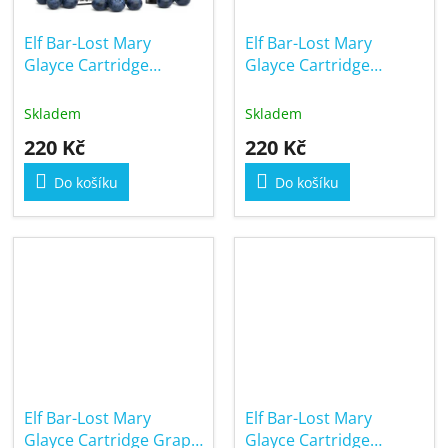
Elf Bar-Lost Mary
Elf Bar-Lost Mary
Glayce Cartridge
Glayce Cartridge
Blueberry 20mg
Blueberry Cherry
Cranberry 20mg
Skladem
Skladem
220 Kč
220 Kč
Do košíku
Do košíku
Elf Bar-Lost Mary
Elf Bar-Lost Mary
Glayce Cartridge Grape
Glayce Cartridge