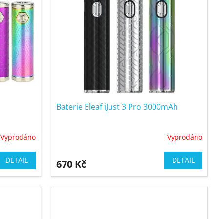
Baterie Eleaf iJust 3 Pro 3000mAh
Vyprodáno
Vyprodáno
DETAIL
DETAIL
670 Kč