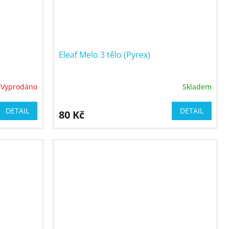
Eleaf Melo 3 tělo (Pyrex)
Vyprodáno
Skladem
DETAIL
DETAIL
80 Kč