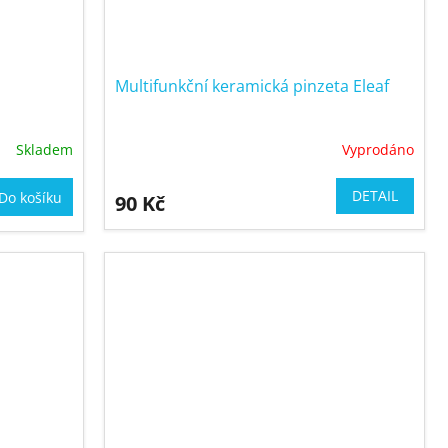
Multifunkční keramická pinzeta Eleaf
Skladem
Vyprodáno
DETAIL
Do košíku
90 Kč