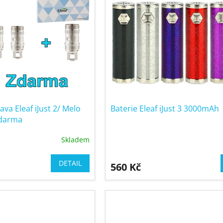
lava Eleaf iJust 2/ Melo
Baterie Eleaf iJust 3 3000mAh
zdarma
Skladem
DETAIL
560 Kč