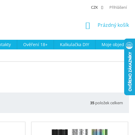
CZK
Přihlášení
NÁKUPNÍ
Prázdný košík
KOŠÍK
takty
Ověření 18+
Kalkulačka DIY
Moje objednávk
35
položek celkem