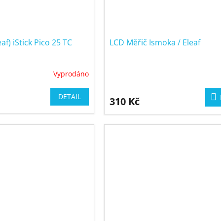
af) iStick Pico 25 TC
LCD Měřič Ismoka / Eleaf
Vyprodáno
DETAIL
310 Kč