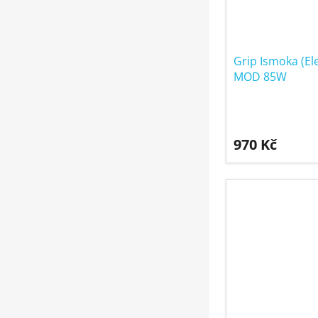
Grip Ismoka (Ele
MOD 85W
970 Kč