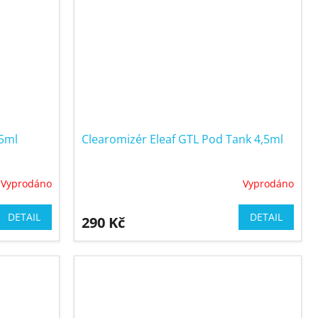
,5ml
Clearomizér Eleaf GTL Pod Tank 4,5ml
Vyprodáno
Vyprodáno
DETAIL
DETAIL
290 Kč