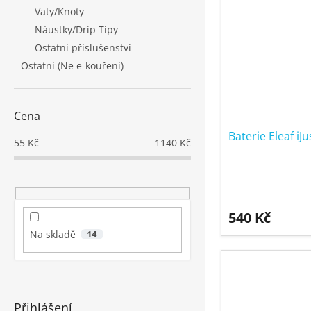
Vaty/Knoty
Náustky/Drip Tipy
Ostatní příslušenství
Ostatní (Ne e-kouření)
Cena
Baterie Eleaf i
55
Kč
1140
Kč
540 Kč
Na skladě
14
Přihlášení