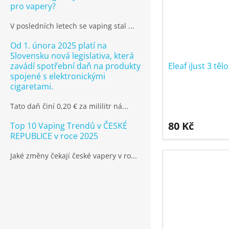
pro vapery?
V posledních letech se vaping stal ...
Od 1. února 2025 platí na
Slovensku nová legislativa, která
zavádí spotřební daň na produkty
Eleaf iJust 3 těl
spojené s elektronickými
cigaretami.
Tato daň činí 0,20 € za mililitr ná...
80 Kč
Top 10 Vaping Trendů v ČESKÉ
REPUBLICE v roce 2025
Jaké změny čekají české vapery v ro...