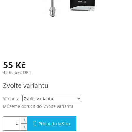
55 Kč
45 Kč bez DPH
Měrná
Zvolte variantu
cena:
Varianta
Můžeme doručit do:
Zvolte variantu
Přidat do košíku