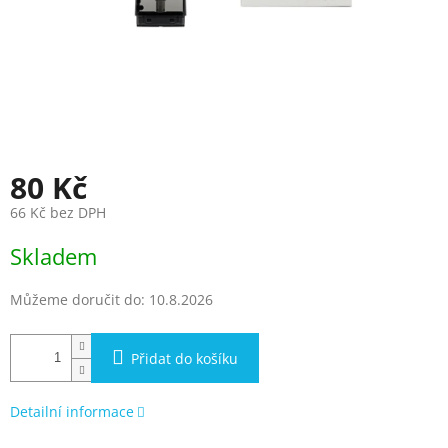
80 Kč
66 Kč bez DPH
Měrná
Skladem
cena:
Můžeme doručit do:
10.8.2026
Přidat do košíku
Detailní informace