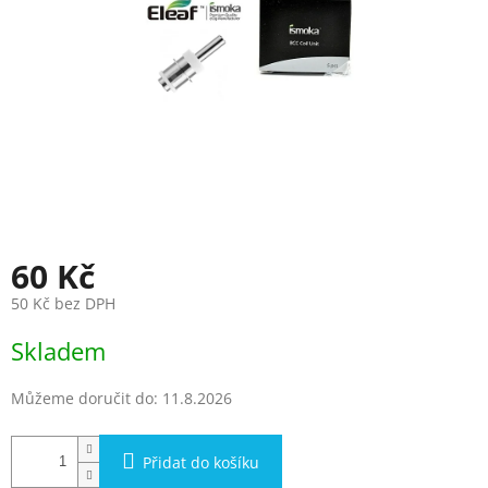
60 Kč
50 Kč bez DPH
Měrná
Skladem
cena:
Můžeme doručit do:
11.8.2026
Přidat do košíku