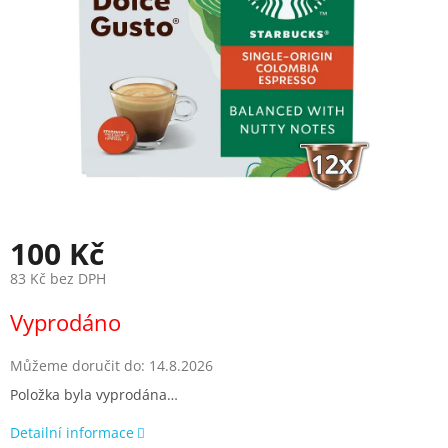
100 Kč
83 Kč bez DPH
Měrná
Vyprodáno
cena:
Můžeme doručit do:
14.8.2026
Položka byla vyprodána…
Detailní informace