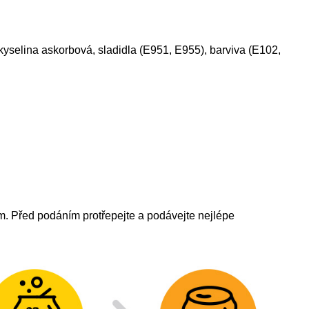
yselina askorbová, sladidla (E951, E955), barviva (E102,
. Před podáním protřepejte a podávejte nejlépe