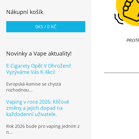
Nákupní košík
0
KS /
0 KČ
Novinky a Vape aktuality!
E-Cigarety Opět V Ohrožení!
Vyzýváme Vás K Akci!
Evropská komise se chystá
rozhodnou...
Vaping v roce 2026: Klíčové
změny a jejich dopad na
každodenní uživatele.
Rok 2026 bude pro vaping jedním z
n...