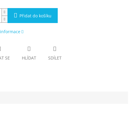
Přidat do košíku
 informace
AT SE
HLÍDAT
SDÍLET