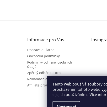
Informace pro Vás
Instagr
Doprava a Platba
Obchodní podmínky
Podmínky ochrany osobních
údajů
Zpětný odběr elektra
Reklamace a vrácení zboží
Sl
Tento web používá soubory co
Affiliate program
procházením tohoto webu vyj
s jejich používáním.. Více inf
Nastavení