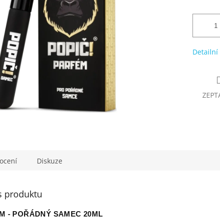
Detailní
ZEPT
ocení
Diskuze
s produktu
ÉM - POŘÁDNÝ SAMEC 20ML