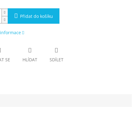
Přidat do košíku
 informace
AT SE
HLÍDAT
SDÍLET