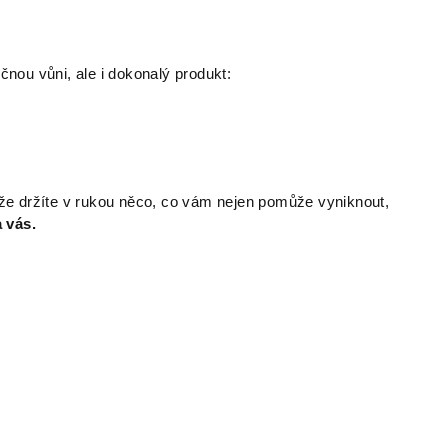
čnou vůni, ale i dokonalý produkt:
í, že držíte v rukou něco, co vám nejen pomůže vyniknout,
 vás.