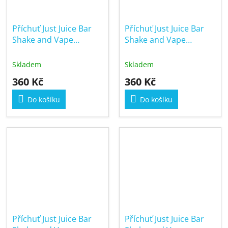
Příchuť Just Juice Bar
Příchuť Just Juice Bar
Shake and Vape
Shake and Vape
10/60ml Banana
10/60ml Cola
Skladem
Skladem
360 Kč
360 Kč
Do košíku
Do košíku
Příchuť Just Juice Bar
Příchuť Just Juice Bar