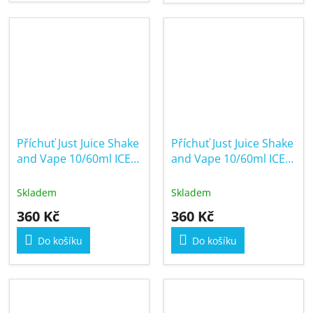
Příchuť Just Juice Shake
Příchuť Just Juice Shake
and Vape 10/60ml ICE
and Vape 10/60ml ICE
Citron & Coconut
Grape & Melon
Skladem
Skladem
360 Kč
360 Kč
Do košíku
Do košíku