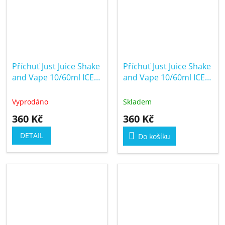
Příchuť Just Juice Shake
Příchuť Just Juice Shake
and Vape 10/60ml ICE
and Vape 10/60ml ICE
Pure Mint
Wild Berries & Aniseed
Vyprodáno
Skladem
360 Kč
360 Kč
DETAIL
Do košíku