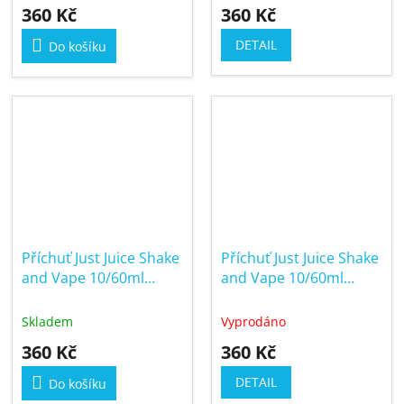
360 Kč
360 Kč
DETAIL
Do košíku
Příchuť Just Juice Shake
Příchuť Just Juice Shake
and Vape 10/60ml
and Vape 10/60ml
Tobacco Lemon
Tobacco Nutty Caramel
Skladem
Vyprodáno
360 Kč
360 Kč
DETAIL
Do košíku