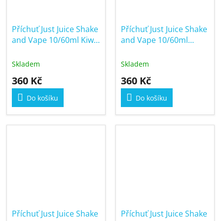
Příchuť Just Juice Shake
Příchuť Just Juice Shake
and Vape 10/60ml Kiwi
and Vape 10/60ml
& Cranberry On Ice
Lemonade
Skladem
Skladem
360 Kč
360 Kč
Do košíku
Do košíku
Příchuť Just Juice Shake
Příchuť Just Juice Shake