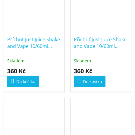
Příchuť Just Juice Shake
Příchuť Just Juice Shake
and Vape 10/60ml
and Vape 10/60ml
Apple and Pear on Ice
Banana & Mango
Skladem
Skladem
360 Kč
360 Kč
Do košíku
Do košíku