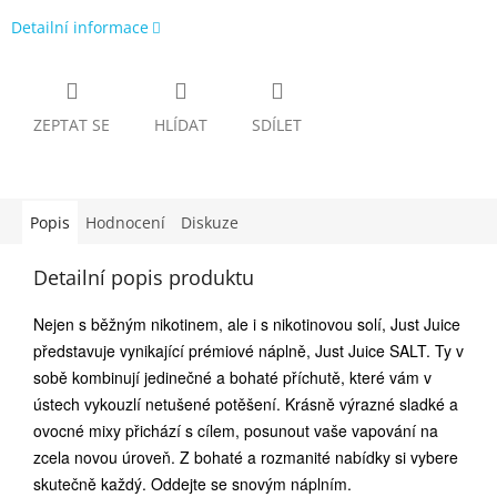
Detailní informace
ZEPTAT SE
HLÍDAT
SDÍLET
Popis
Hodnocení
Diskuze
Detailní popis produktu
Nejen s běžným nikotinem, ale i s nikotinovou solí, Just Juice
představuje vynikající prémiové náplně, Just Juice SALT. Ty v
sobě kombinují jedinečné a bohaté příchutě, které vám v
ústech vykouzlí netušené potěšení. Krásně výrazné sladké a
ovocné mixy přichází s cílem, posunout vaše vapování na
zcela novou úroveň. Z bohaté a rozmanité nabídky si vybere
skutečně každý. Oddejte se snovým náplním.