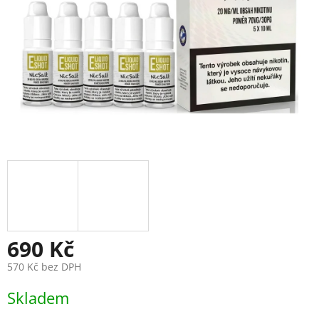
690 Kč
570 Kč bez DPH
Měrná
Skladem
cena: