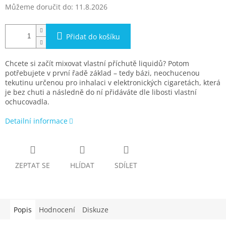
Můžeme doručit do:
11.8.2026
Přidat do košíku
Chcete si začít mixovat vlastní příchutě liquidů? Potom
potřebujete v první řadě základ – tedy bázi, neochucenou
tekutinu určenou pro inhalaci v elektronických cigaretách, která
je bez chuti a následně do ní přidáváte dle libosti vlastní
ochucovadla.
Detailní informace
ZEPTAT SE
HLÍDAT
SDÍLET
Popis
Hodnocení
Diskuze