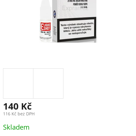
140 Kč
116 Kč bez DPH
Měrná
Skladem
cena: