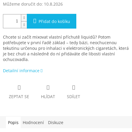
Můžeme doručit do:
10.8.2026
Přidat do košíku
Chcete si začít mixovat vlastní příchutě liquidů? Potom
potřebujete v první řadě základ – tedy bázi, neochucenou
tekutinu určenou pro inhalaci v elektronických cigaretách, která
je bez chuti a následně do ní přidáváte dle libosti vlastní
ochucovadla.
Detailní informace
ZEPTAT SE
HLÍDAT
SDÍLET
Popis
Hodnocení
Diskuze