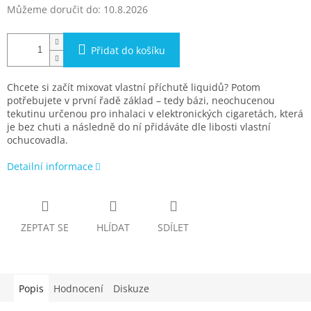
Můžeme doručit do:
10.8.2026
Přidat do košíku
Chcete si začít mixovat vlastní příchutě liquidů? Potom
potřebujete v první řadě základ – tedy bázi, neochucenou
tekutinu určenou pro inhalaci v elektronických cigaretách, která
je bez chuti a následně do ní přidáváte dle libosti vlastní
ochucovadla.
Detailní informace
ZEPTAT SE
HLÍDAT
SDÍLET
Popis
Hodnocení
Diskuze