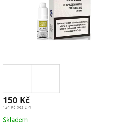
150 Kč
124 Kč bez DPH
Měrná
Skladem
cena: