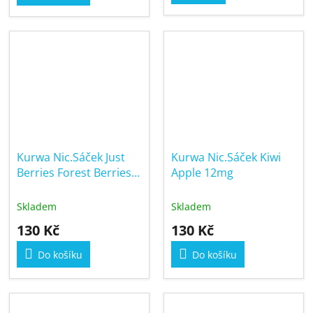
Kurwa Nic.Sáček Just
Kurwa Nic.Sáček Kiwi
Berries Forest Berries
Apple 12mg
12mg
Skladem
Skladem
130 Kč
130 Kč
Do košíku
Do košíku