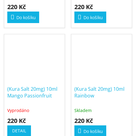
220 Kč
220 Kč
Do košíku
Do košíku
(Kura Salt 20mg) 10ml
(Kura Salt 20mg) 10ml
Mango Passionfruit
Rainbow
Vyprodáno
Skladem
220 Kč
220 Kč
DETAIL
Do košíku