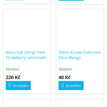
(Kura Salt 20mg) 10ml
330ml Kurwa Collection
Strawberry Lemonade
Džus Mango
Skladem
Skladem
220 Kč
40 Kč
Do košíku
Do košíku