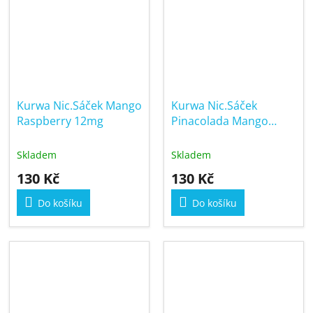
Kurwa Nic.Sáček Mango
Kurwa Nic.Sáček
Raspberry 12mg
Pinacolada Mango
12mg
Skladem
Skladem
130 Kč
130 Kč
Do košíku
Do košíku