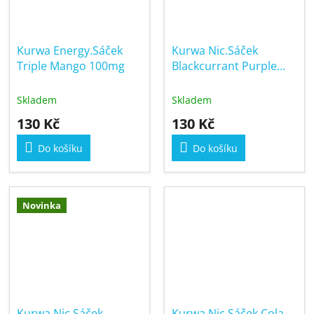
Kurwa Energy.Sáček
Kurwa Nic.Sáček
Triple Mango 100mg
Blackcurrant Purple
Grape 12mg
Skladem
Skladem
130 Kč
130 Kč
Do košíku
Do košíku
Novinka
Kurwa Nic.Sáček
Kurwa Nic.Sáček Cola