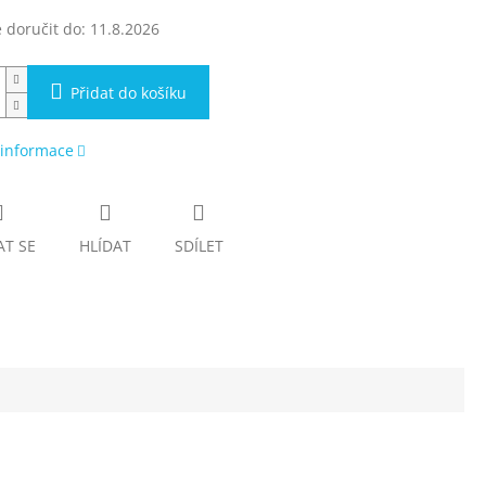
doručit do:
11.8.2026
Přidat do košíku
 informace
AT SE
HLÍDAT
SDÍLET