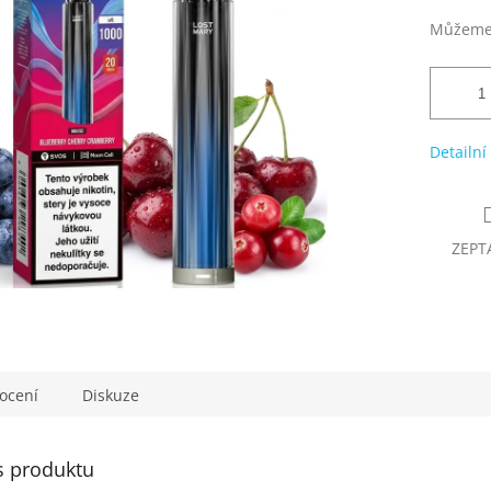
Můžeme 
Detailní
ZEPT
ocení
Diskuze
s produktu