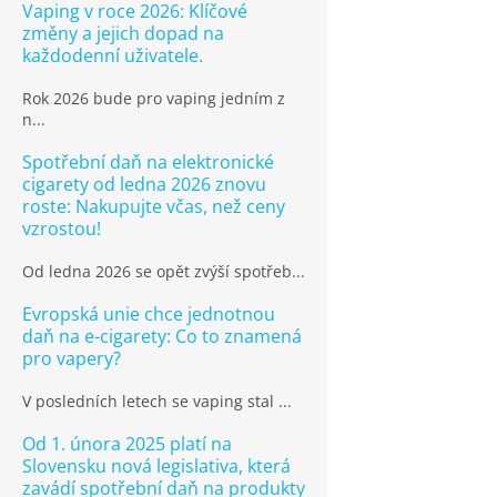
Vaping v roce 2026: Klíčové
změny a jejich dopad na
každodenní uživatele.
Rok 2026 bude pro vaping jedním z
n...
Spotřební daň na elektronické
cigarety od ledna 2026 znovu
roste: Nakupujte včas, než ceny
vzrostou!
Od ledna 2026 se opět zvýší spotřeb...
Evropská unie chce jednotnou
daň na e-cigarety: Co to znamená
pro vapery?
V posledních letech se vaping stal ...
Od 1. února 2025 platí na
Slovensku nová legislativa, která
zavádí spotřební daň na produkty