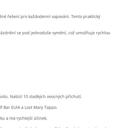
dné řešení pro každodenní vapování. Tento praktický
vyprázdnění se pod jednoduše vymění, což umožňuje rychlou
idu. Nabízí 10 sladkých ovocných příchutí.
lf Bar ELFA a Lost Mary Tappo.
ku a má rychlejší účinek.