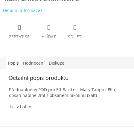
Detailní informace
ZEPTAT SE
HLÍDAT
SDÍLET
Popis
Hodnocení
Diskuze
Detailní popis produktu
Přednaplněný POD pro Elf Bar-Lost Mary Tappo i Elfa,
obsah náplně 2ml s obsahem nikotínu (Salt)
1ks v balení.
Z