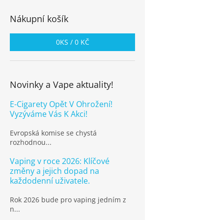
Nákupní košík
0
KS /
0 KČ
Novinky a Vape aktuality!
E-Cigarety Opět V Ohrožení!
Vyzýváme Vás K Akci!
Evropská komise se chystá
rozhodnou...
Vaping v roce 2026: Klíčové
změny a jejich dopad na
každodenní uživatele.
Rok 2026 bude pro vaping jedním z
n...