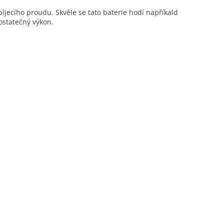
jecího proudu. Skvěle se tato baterie hodí napříkald
statečný výkon.