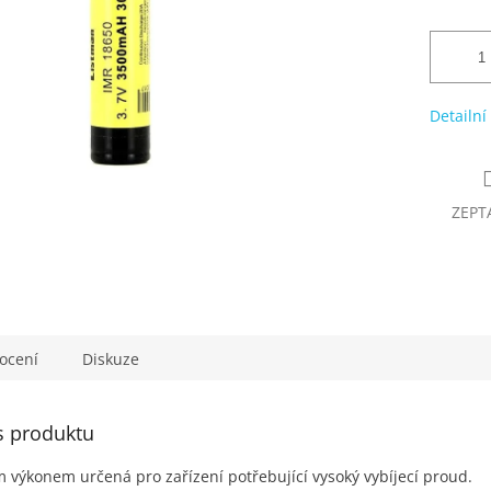
Detailní
ZEPT
ocení
Diskuze
s produktu
m výkonem určená pro zařízení
potřebující vysoký vybíjecí proud.