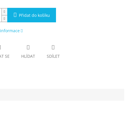
Přidat do košíku
 informace
AT SE
HLÍDAT
SDÍLET