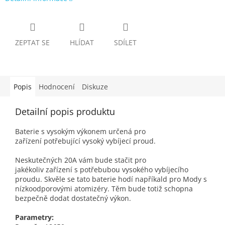
ZEPTAT SE
HLÍDAT
SDÍLET
Popis
Hodnocení
Diskuze
Detailní popis produktu
Baterie s vysokým výkonem určená pro
zařízení
potřebující vysoký vybíjecí proud.
Neskutečných 20A vám bude stačit pro
jakékoliv
zařízení
s potřebubou vysokého vybíjecího
proudu. Skvěle se tato baterie hodí napříkald pro
Mody
s
nízkoodporovými atomizéry. Těm bude totiž schopna
bezpečně dodat dostatečný výkon.
Parametry: