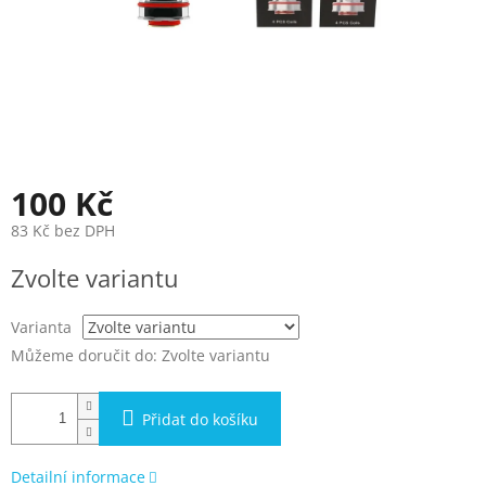
100 Kč
83 Kč bez DPH
Měrná
Zvolte variantu
cena:
Varianta
Můžeme doručit do:
Zvolte variantu
Přidat do košíku
Detailní informace