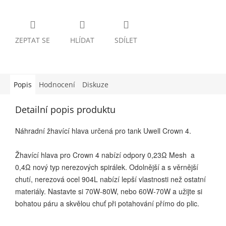
ZEPTAT SE
HLÍDAT
SDÍLET
Popis
Hodnocení
Diskuze
Detailní popis produktu
Náhradní žhavící hlava určená pro tank Uwell Crown 4.
Žhavící hlava pro Crown 4 nabízí odpory 0,23Ω Mesh a
0,4Ω nový typ nerezových spirálek. Odolnější a s věrnější
chutí, nerezová ocel 904L nabízí lepší vlastnosti než ostatní
materiály. Nastavte si 70W-80W, nebo 60W-70W a užijte si
bohatou páru a skvělou chuť při potahování přímo do plic.