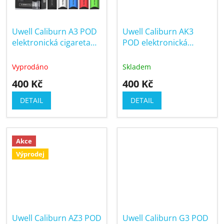
Uwell Caliburn A3 POD
Uwell Caliburn AK3
elektronická cigareta
POD elektronická
520mAh
cigareta 520mAh
Vyprodáno
Skladem
400 Kč
400 Kč
DETAIL
DETAIL
Akce
Výprodej
Uwell Caliburn AZ3 POD
Uwell Caliburn G3 POD