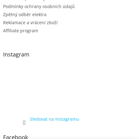
s
Podmínky ochrany osobních údajů
u
Zpětný odběr elektra
Reklamace a vrácení zboží
Affiliate program
Instagram
Sledovat na Instagramu
Facebook