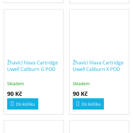
Žhavící hlava Cartridge
Žhavící hlava Cartridge
Uwell Caliburn G POD
Uwell Caliburn X POD
Skladem
Skladem
90 Kč
90 Kč
Do košíku
Do košíku