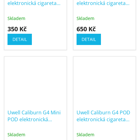
elektronická cigareta
elektronická cigareta
700mAh
900mAh
Skladem
Skladem
350 Kč
650 Kč
DETAIL
DETAIL
Uwell Caliburn G4 Mini
Uwell Caliburn G4 POD
POD elektronická
elektronická cigareta
cigareta 1100mAh
1300mAh
Skladem
Skladem