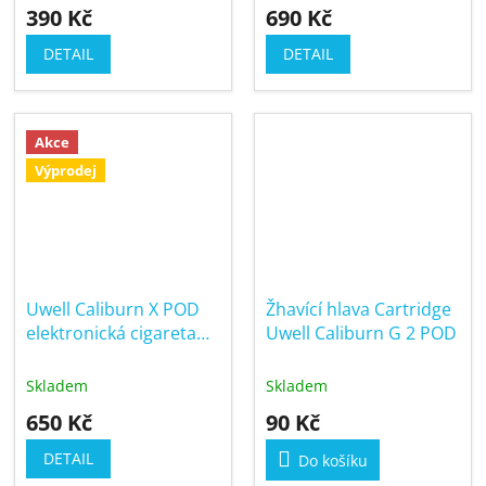
390 Kč
690 Kč
DETAIL
DETAIL
Akce
Výprodej
Uwell Caliburn X POD
Žhavící hlava Cartridge
elektronická cigareta
Uwell Caliburn G 2 POD
850mAh
Skladem
Skladem
650 Kč
90 Kč
DETAIL
Do košíku