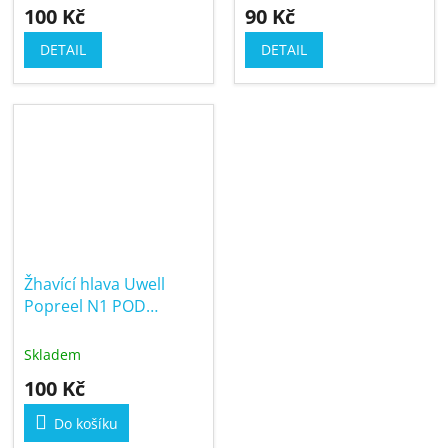
100 Kč
90 Kč
DETAIL
DETAIL
Žhavící hlava Uwell
Popreel N1 POD
1,2ohm
Skladem
100 Kč
Do košíku