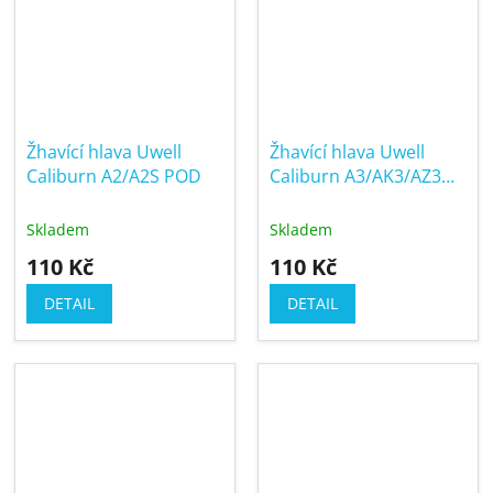
Žhavící hlava Uwell
Žhavící hlava Uwell
Caliburn A2/A2S POD
Caliburn A3/AK3/AZ3
POD
Skladem
Skladem
110 Kč
110 Kč
DETAIL
DETAIL