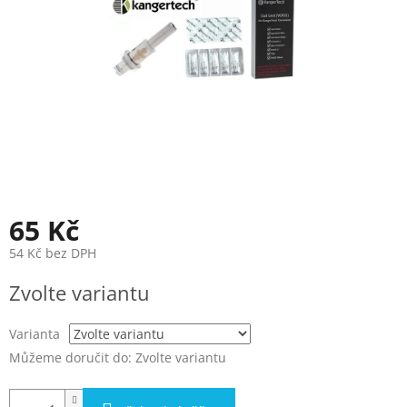
65 Kč
54 Kč bez DPH
Měrná
Zvolte variantu
cena:
Varianta
Můžeme doručit do:
Zvolte variantu