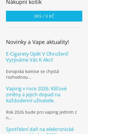
Nákupní košík
0
KS /
0 KČ
Novinky a Vape aktuality!
E-Cigarety Opět V Ohrožení!
Vyzýváme Vás K Akci!
Evropská komise se chystá
rozhodnou...
Vaping v roce 2026: Klíčové
změny a jejich dopad na
každodenní uživatele.
Rok 2026 bude pro vaping jedním z
n...
Spotřební daň na elektronické