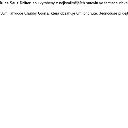
Juice Sauz Drifter
jsou vyrobeny z nejkvalitnějších surovin ve farmaceutické
 30ml lahvičce Chubby Gorilla, která obsahuje 6ml příchutě. Jednoduše přide