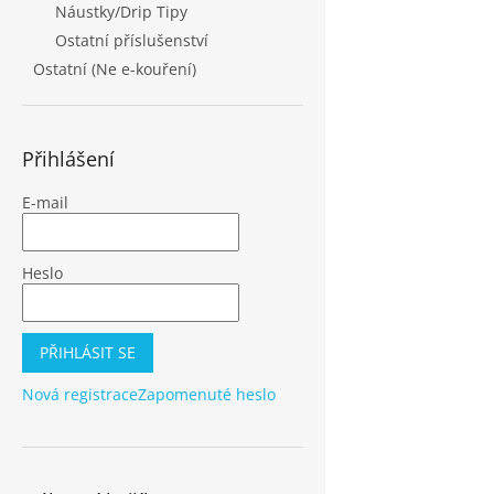
Náustky/Drip Tipy
Ostatní příslušenství
Ostatní (Ne e-kouření)
Přihlášení
E-mail
Heslo
PŘIHLÁSIT SE
Nová registrace
Zapomenuté heslo