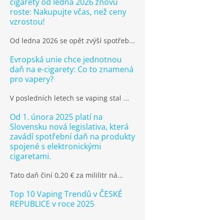
cigarety od ledna 2026 znovu
roste: Nakupujte včas, než ceny
vzrostou!
Od ledna 2026 se opět zvýší spotřeb...
Evropská unie chce jednotnou
daň na e-cigarety: Co to znamená
pro vapery?
V posledních letech se vaping stal ...
Od 1. února 2025 platí na
Slovensku nová legislativa, která
zavádí spotřební daň na produkty
spojené s elektronickými
cigaretami.
Tato daň činí 0,20 € za mililitr ná...
Top 10 Vaping Trendů v ČESKÉ
REPUBLICE v roce 2025