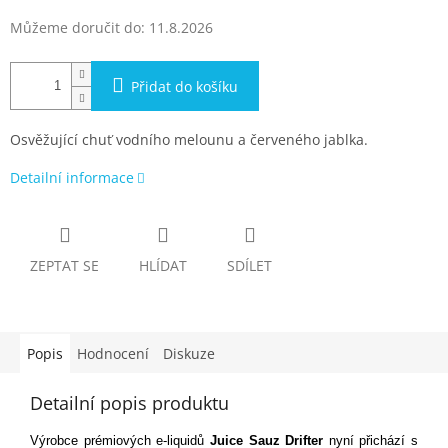
Můžeme doručit do:
11.8.2026
Přidat do košíku
Osvěžující chuť vodního melounu a červeného jablka.
Detailní informace
ZEPTAT SE
HLÍDAT
SDÍLET
Popis
Hodnocení
Diskuze
Detailní popis produktu
Výrobce prémiových e-liquidů
Juice Sauz
Drifter
nyní přichází s