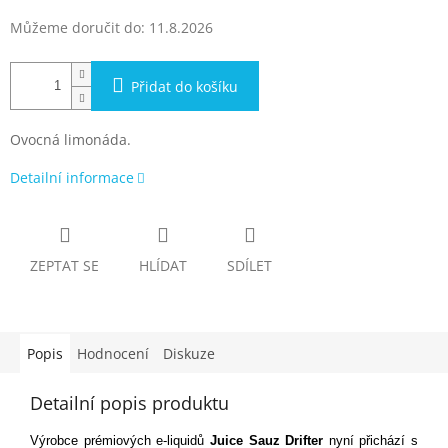
Můžeme doručit do:
11.8.2026
Přidat do košíku
Ovocná limonáda.
Detailní informace
ZEPTAT SE
HLÍDAT
SDÍLET
Popis
Hodnocení
Diskuze
Detailní popis produktu
Výrobce prémiových e-liquidů
Juice Sauz
Drifter
nyní přichází s