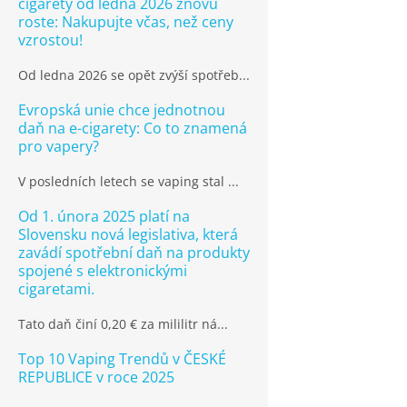
cigarety od ledna 2026 znovu
roste: Nakupujte včas, než ceny
vzrostou!
Od ledna 2026 se opět zvýší spotřeb...
Evropská unie chce jednotnou
daň na e-cigarety: Co to znamená
pro vapery?
V posledních letech se vaping stal ...
Od 1. února 2025 platí na
Slovensku nová legislativa, která
zavádí spotřební daň na produkty
spojené s elektronickými
cigaretami.
Tato daň činí 0,20 € za mililitr ná...
Top 10 Vaping Trendů v ČESKÉ
REPUBLICE v roce 2025