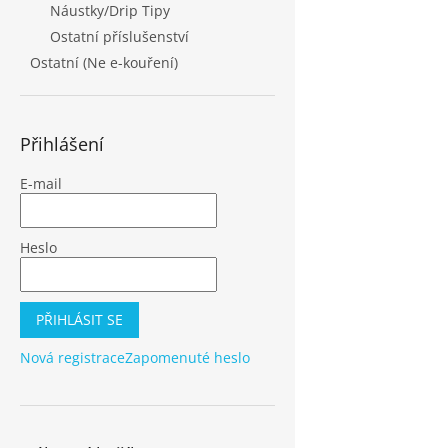
Náustky/Drip Tipy
Ostatní příslušenství
Ostatní (Ne e-kouření)
Přihlášení
E-mail
Heslo
PŘIHLÁSIT SE
Nová registrace
Zapomenuté heslo