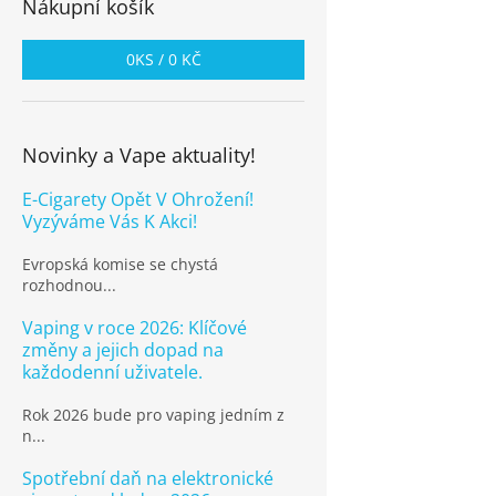
Nákupní košík
0
KS /
0 KČ
Novinky a Vape aktuality!
E-Cigarety Opět V Ohrožení!
Vyzýváme Vás K Akci!
Evropská komise se chystá
rozhodnou...
Vaping v roce 2026: Klíčové
změny a jejich dopad na
každodenní uživatele.
Rok 2026 bude pro vaping jedním z
n...
Spotřební daň na elektronické