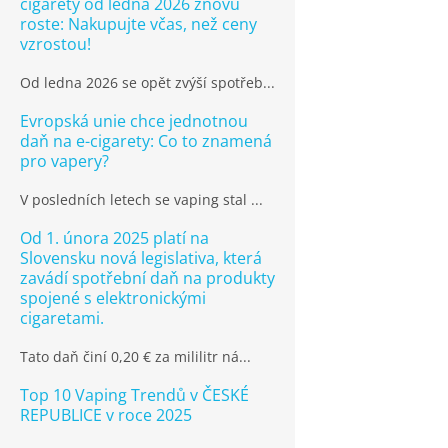
cigarety od ledna 2026 znovu
roste: Nakupujte včas, než ceny
vzrostou!
Od ledna 2026 se opět zvýší spotřeb...
Evropská unie chce jednotnou
daň na e-cigarety: Co to znamená
pro vapery?
V posledních letech se vaping stal ...
Od 1. února 2025 platí na
Slovensku nová legislativa, která
zavádí spotřební daň na produkty
spojené s elektronickými
cigaretami.
Tato daň činí 0,20 € za mililitr ná...
Top 10 Vaping Trendů v ČESKÉ
REPUBLICE v roce 2025