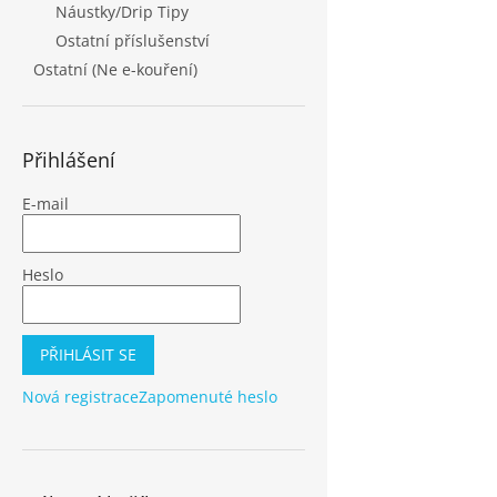
Náustky/Drip Tipy
Ostatní příslušenství
Ostatní (Ne e-kouření)
Přihlášení
E-mail
Heslo
PŘIHLÁSIT SE
Nová registrace
Zapomenuté heslo