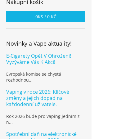
Nákupní košík
0
KS /
0 KČ
Novinky a Vape aktuality!
E-Cigarety Opět V Ohrožení!
Vyzýváme Vás K Akci!
Evropská komise se chystá
rozhodnou...
Vaping v roce 2026: Klíčové
změny a jejich dopad na
každodenní uživatele.
Rok 2026 bude pro vaping jedním z
n...
Spotřební daň na elektronické