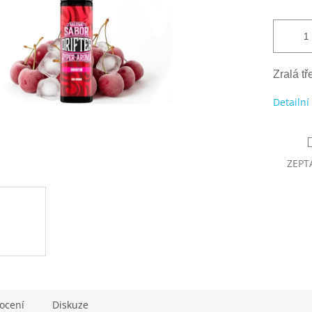
Zralá t
Detailní
ZEPT
ocení
Diskuze