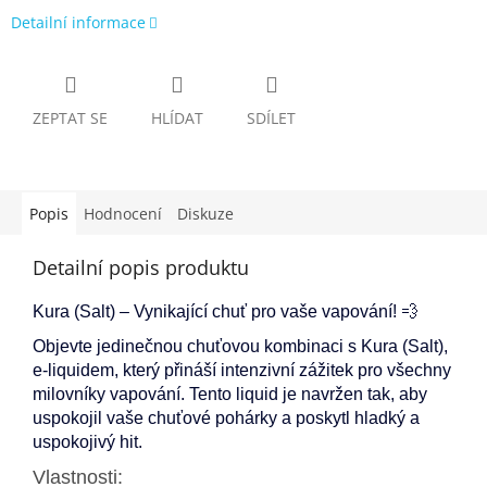
Detailní informace
ZEPTAT SE
HLÍDAT
SDÍLET
Popis
Hodnocení
Diskuze
Detailní popis produktu
Kura (Salt) – Vynikající chuť pro vaše vapování! 💨
Objevte jedinečnou chuťovou kombinaci s Kura (Salt),
e-liquidem, který přináší intenzivní zážitek pro všechny
milovníky vapování. Tento liquid je navržen tak, aby
uspokojil vaše chuťové pohárky a poskytl hladký a
uspokojivý hit.
Vlastnosti: